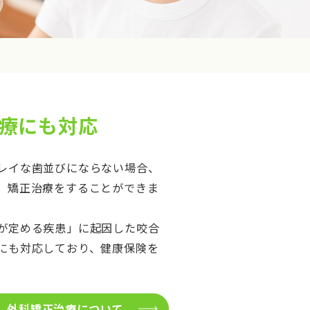
療にも対応
レイな歯並びにならない場合、
、矯正治療をすることができま
が定める疾患」に起因した咬合
にも対応しており、健康保険を
外科矯正治療について