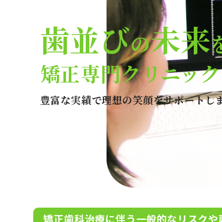
歯並び
未来
の
矯正専門クリニック
豊富な実績で理想の笑顔をサポートし
矯正歯科治療に伴う一般的なリスクや