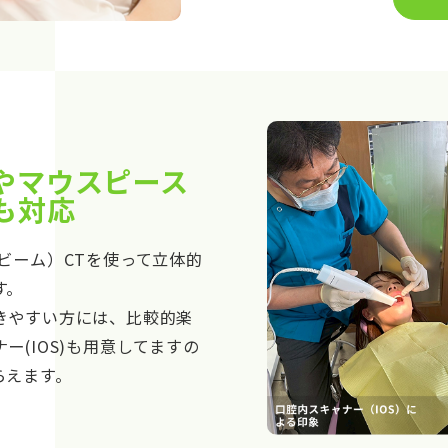
やマウスピース
も対応
ビーム）CTを使って立体的
す。
きやすい方には、比較的楽
ー(IOS)も用意してますの
らえます。