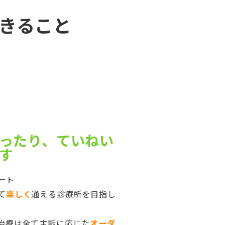
きること
ったり、ていねい
す
ート
て
楽しく
通える診療所を目指し
治療は全て主訴に応じた
オーダ