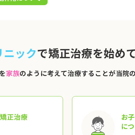
リニック
で矯正治療を始めて
を
家族
のように考えて治療することが当院
の矯正治療
お子
につ