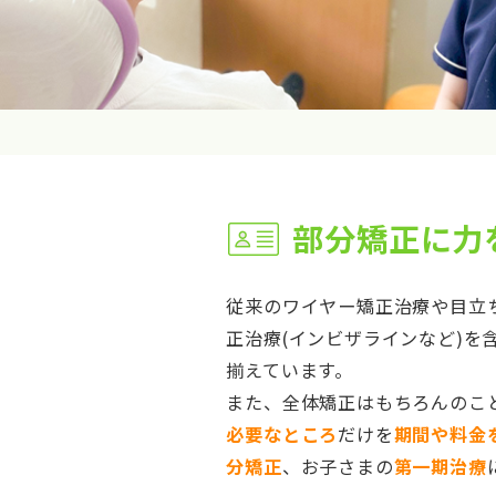
部分矯正に力
従来のワイヤー矯正治療や目立
正治療(インビザラインなど)を
揃えています。
また、全体矯正はもちろんのこ
必要なところ
だけを
期間や料金
分矯正
、お子さまの
第一期治療