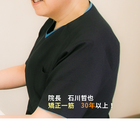
院長 石川哲也
矯正一筋
30年
以上！