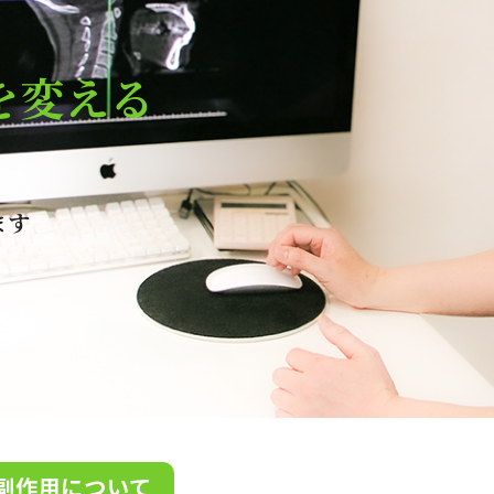
を変える
ます
副作用について