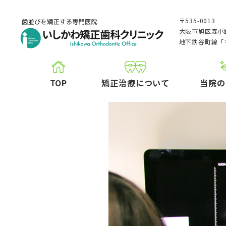
〒535-0013
大阪市旭区森小路
地下鉄谷町線「
TOP
矯正治療について
当院の