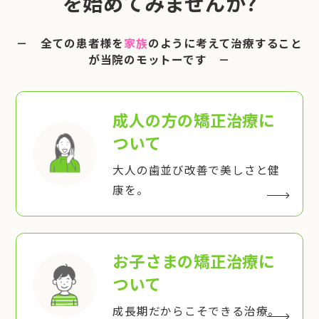
を始めてみませんか?
－ 全ての患者様を
家族
のように考えて治療すること
が当院のモットーです －
成人の方の矯正治療
に
ついて
大人の歯並び改善で美しさと健
康を。
お子さまの矯正治療
に
ついて
成長期だからこそできる治療。