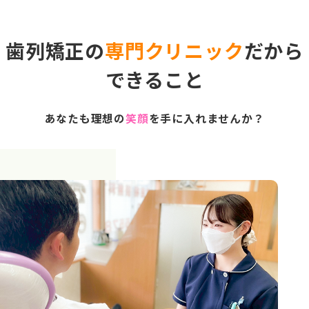
歯列矯正の
専門クリニック
だから
できること
あなたも理想の
笑顔
を手に入れませんか？