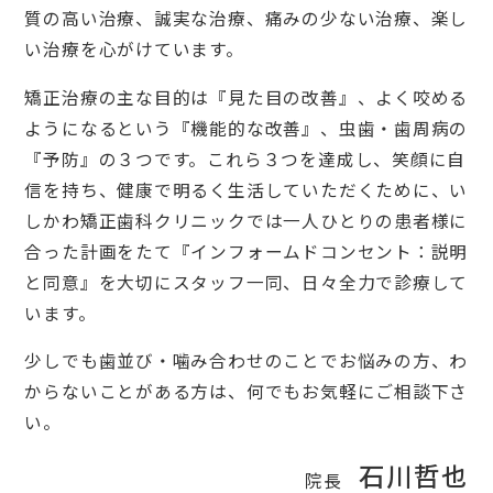
質の高い治療、誠実な治療、痛みの少ない治療、楽し
い治療を心がけています。
矯正治療の主な目的は『見た目の改善』、よく咬める
ようになるという『機能的な改善』、虫歯・歯周病の
『予防』の３つです。これら３つを達成し、笑顔に自
信を持ち、健康で明るく生活していただくために、い
しかわ矯正歯科クリニックでは一人ひとりの患者様に
合った計画をたて『インフォームドコンセント：説明
と同意』を大切にスタッフ一同、日々全力で診療して
います。
少しでも歯並び・噛み合わせのことでお悩みの方、わ
からないことがある方は、何でもお気軽にご相談下さ
い。
石川哲也
院長