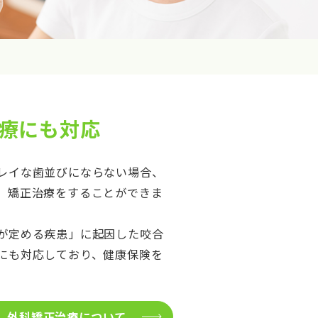
療にも対応
レイな歯並びにならない場合、
、矯正治療をすることができま
が定める疾患」に起因した咬合
にも対応しており、健康保険を
外科矯正治療について