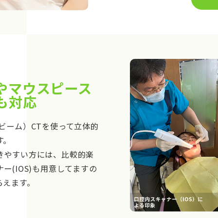
やマウスピース
も対応
ビーム）CTを使って立体的
す。
きやすい方には、比較的楽
ー(IOS)も用意してますの
らえます。