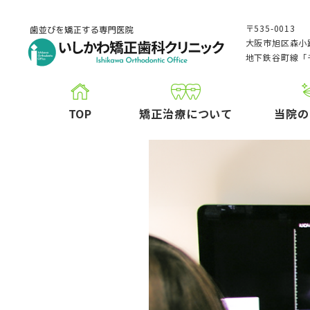
〒535-0013
大阪市旭区森小路
地下鉄谷町線「
TOP
矯正治療について
当院の