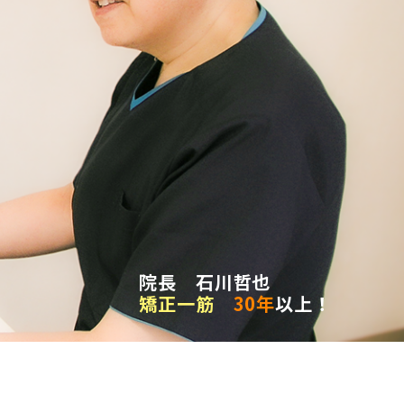
院長 石川哲也
矯正一筋
30年
以上！