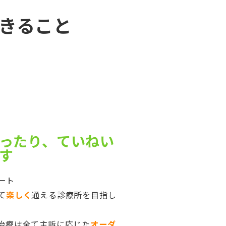
きること
ったり、ていねい
す
ート
て
楽しく
通える診療所を目指し
治療は全て主訴に応じた
オーダ