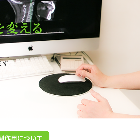
を変える
ます
副作用について