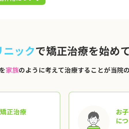
リニック
で矯正治療を始めて
を
家族
のように考えて治療することが当院
の矯正治療
お子
につ