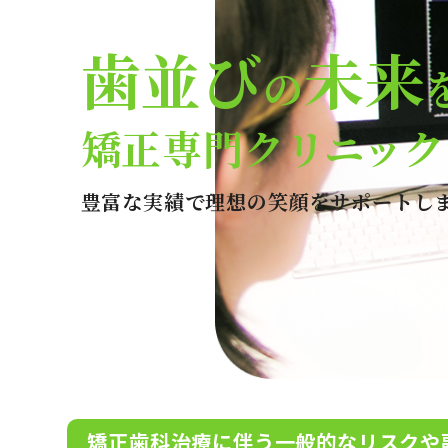
歯並び
未来
の
矯正専門クリニック
豊富な実績で理想の笑顔をサポートし
矯正歯科治療に伴う一般的なリスクや