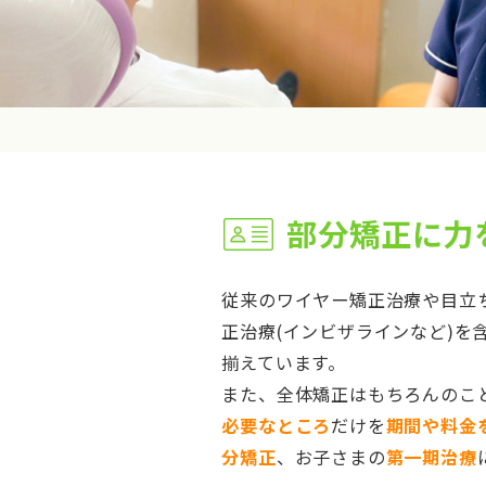
部分矯正に力
従来のワイヤー矯正治療や目立
正治療(インビザラインなど)を
揃えています。
また、全体矯正はもちろんのこ
必要なところ
だけを
期間や料金
分矯正
、お子さまの
第一期治療