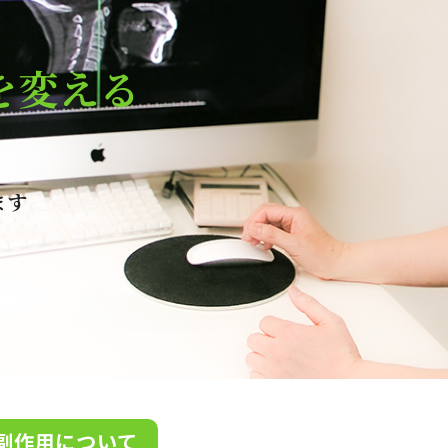
を変える
ます
副作用について