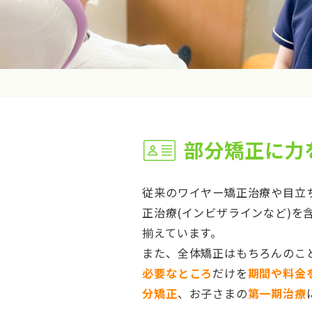
部分矯正に力
従来のワイヤー矯正治療や目立
正治療(インビザラインなど)を
揃えています。
また、全体矯正はもちろんのこ
必要なところ
だけを
期間や料金
分矯正
、お子さまの
第一期治療