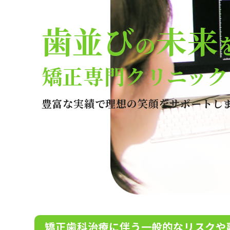
歯並び
未来
の
矯正専門クリニック
豊富な実績で理想の笑顔をサポートし
矯正歯科治療に伴う一般的なリスクや