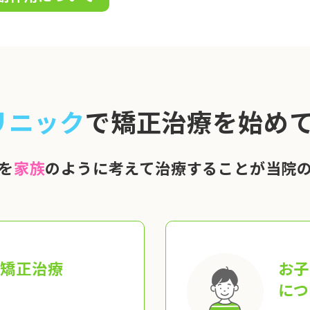
リニック
で矯正治療を始めて
を
家族
のように考えて治療することが当院
の矯正治療
お子
につ