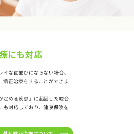
療にも対応
レイな歯並びにならない場合、
、矯正治療をすることができま
が定める疾患」に起因した咬合
にも対応しており、健康保険を
外科矯正治療について