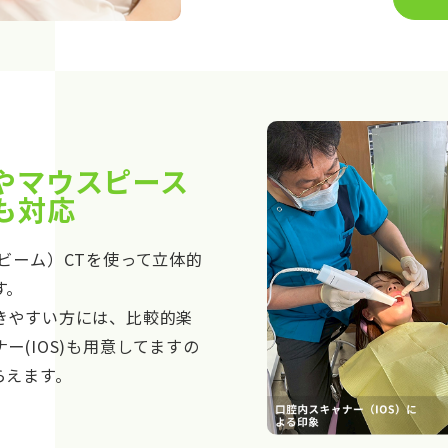
やマウスピース
も対応
ビーム）CTを使って立体的
す。
きやすい方には、比較的楽
ー(IOS)も用意してますの
らえます。