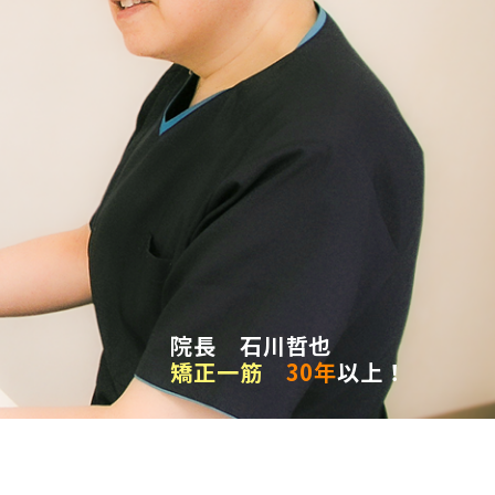
院長 石川哲也
矯正一筋
30年
以上！