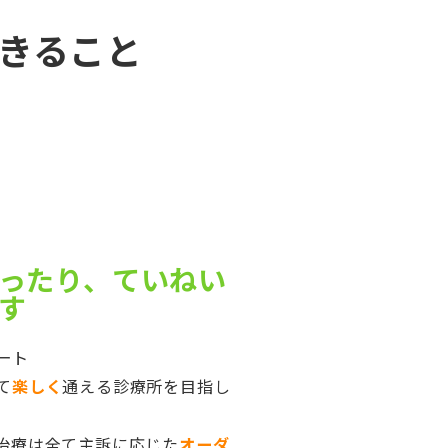
きること
ったり、ていねい
す
ート
て
楽しく
通える診療所を目指し
治療は全て主訴に応じた
オーダ