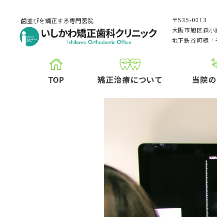
〒535-0013
大阪市旭区森小路
地下鉄谷町線「
TOP
矯正治療について
当院の