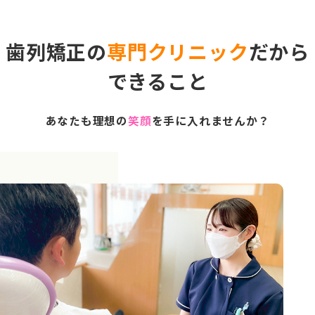
歯列矯正の
専門クリニック
だから
できること
あなたも理想の
笑顔
を手に入れませんか？