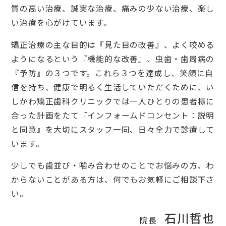
質の高い治療、誠実な治療、痛みの少ない治療、楽し
い治療を心がけています。
矯正治療の主な目的は『見た目の改善』、よく咬める
ようになるという『機能的な改善』、虫歯・歯周病の
『予防』の３つです。これら３つを達成し、笑顔に自
信を持ち、健康で明るく生活していただくために、い
しかわ矯正歯科クリニックでは一人ひとりの患者様に
合った計画をたて『インフォームドコンセント：説明
と同意』を大切にスタッフ一同、日々全力で診療して
います。
少しでも歯並び・噛み合わせのことでお悩みの方、わ
からないことがある方は、何でもお気軽にご相談下さ
い。
石川哲也
院長