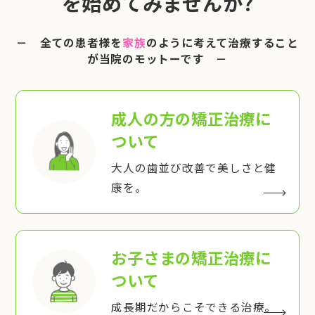
を始めてみませんか?
－ 全ての患者様を
家族
のように考えて治療すること
が当院のモットーです －
成人の方の矯正治療
に
ついて
大人の歯並び改善で美しさと健
康を。
お子さまの矯正治療
に
ついて
成長期だからこそできる治療。