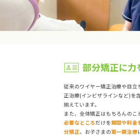
部分矯正に力
従来のワイヤー矯正治療や目立
正治療(インビザラインなど)を
揃えています。
また、全体矯正はもちろんのこ
必要なところ
だけを
期間や料金
分矯正
、お子さまの
第一期治療