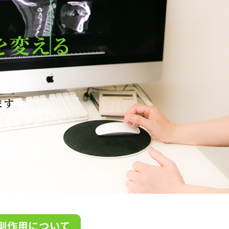
を変える
ます
副作用について