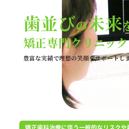
歯並び
未来
の
矯正専門クリニック
豊富な実績で理想の笑顔をサポートし
矯正歯科治療に伴う一般的なリスクや