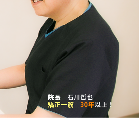
院長 石川哲也
矯正一筋
30年
以上！