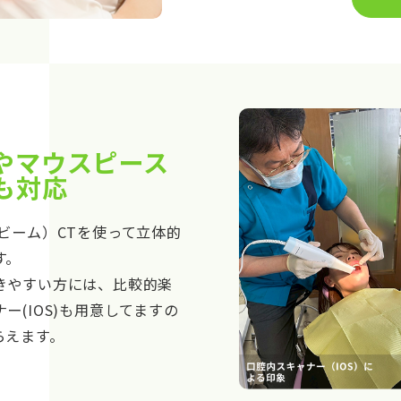
やマウスピース
も対応
ビーム）CTを使って立体的
す。
きやすい方には、比較的楽
ー(IOS)も用意してますの
らえます。