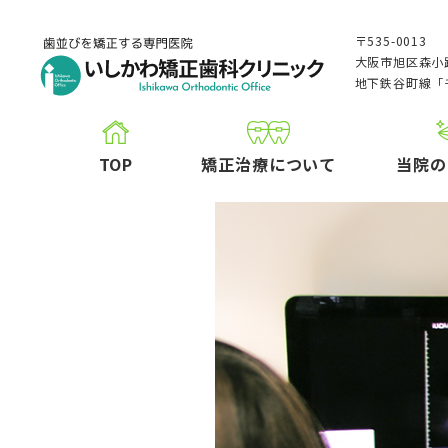
〒535-0013
大阪市旭区森小路
地下鉄谷町線「
TOP
矯正治療について
当院の