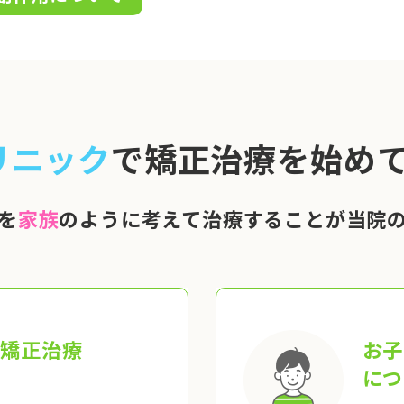
リニック
で矯正治療を始めて
を
家族
のように考えて治療することが当院
の矯正治療
お子
につ