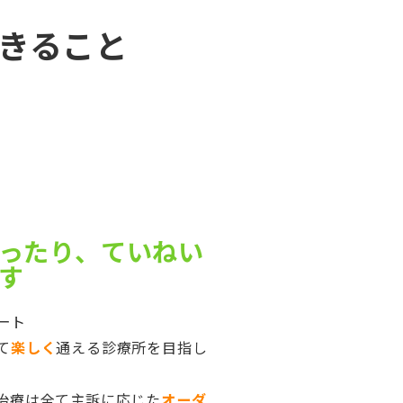
きること
ったり、ていねい
す
ート
て
楽しく
通える診療所を目指し
治療は全て主訴に応じた
オーダ