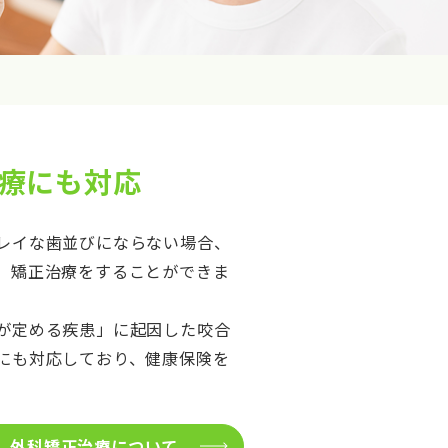
療にも対応
レイな歯並びにならない場合、
、矯正治療をすることができま
が定める疾患」に起因した咬合
にも対応しており、健康保険を
外科矯正治療について