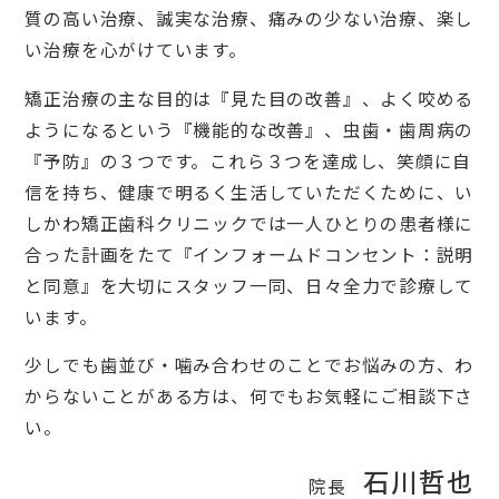
質の高い治療、誠実な治療、痛みの少ない治療、楽し
い治療を心がけています。
矯正治療の主な目的は『見た目の改善』、よく咬める
ようになるという『機能的な改善』、虫歯・歯周病の
『予防』の３つです。これら３つを達成し、笑顔に自
信を持ち、健康で明るく生活していただくために、い
しかわ矯正歯科クリニックでは一人ひとりの患者様に
合った計画をたて『インフォームドコンセント：説明
と同意』を大切にスタッフ一同、日々全力で診療して
います。
少しでも歯並び・噛み合わせのことでお悩みの方、わ
からないことがある方は、何でもお気軽にご相談下さ
い。
石川哲也
院長