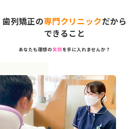
歯列矯正の
専門クリニック
だから
できること
あなたも理想の
笑顔
を手に入れませんか？