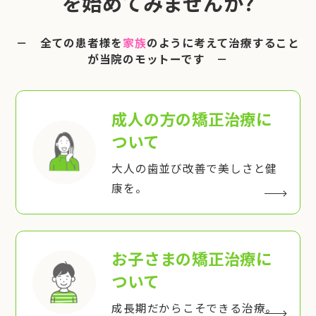
を始めてみませんか?
－ 全ての患者様を
家族
のように考えて治療すること
が当院のモットーです －
成人の方の矯正治療
に
ついて
大人の歯並び改善で美しさと健
康を。
お子さまの矯正治療
に
ついて
成長期だからこそできる治療。