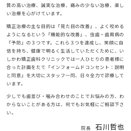
質の高い治療、誠実な治療、痛みの少ない治療、楽し
い治療を心がけています。
矯正治療の主な目的は『見た目の改善』、よく咬める
ようになるという『機能的な改善』、虫歯・歯周病の
『予防』の３つです。これら３つを達成し、笑顔に自
信を持ち、健康で明るく生活していただくために、い
しかわ矯正歯科クリニックでは一人ひとりの患者様に
合った計画をたて『インフォームドコンセント：説明
と同意』を大切にスタッフ一同、日々全力で診療して
います。
少しでも歯並び・噛み合わせのことでお悩みの方、わ
からないことがある方は、何でもお気軽にご相談下さ
い。
石川哲也
院長