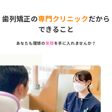
歯列矯正の
専門クリニック
だから
できること
あなたも理想の
笑顔
を手に入れませんか？