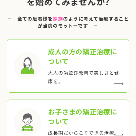
を始めてみませんか?
－ 全ての患者様を
家族
のように考えて治療すること
が当院のモットーです －
成人の方の矯正治療
に
ついて
大人の歯並び改善で美しさと健
康を。
お子さまの矯正治療
に
ついて
成長期だからこそできる治療。