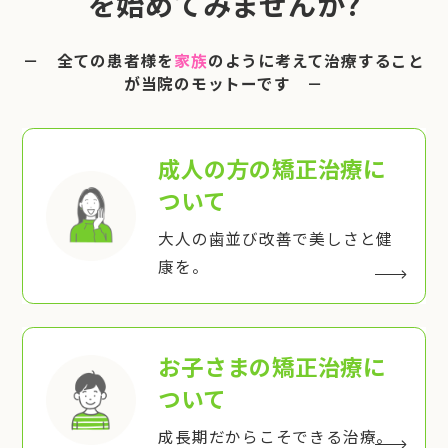
を始めてみませんか?
－ 全ての患者様を
家族
のように考えて治療すること
が当院のモットーです －
成人の方の矯正治療
に
ついて
大人の歯並び改善で美しさと健
康を。
お子さまの矯正治療
に
ついて
成長期だからこそできる治療。