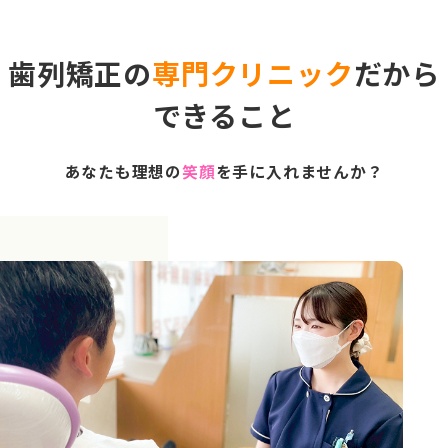
歯列矯正の
専門クリニック
だから
できること
あなたも理想の
笑顔
を手に入れませんか？