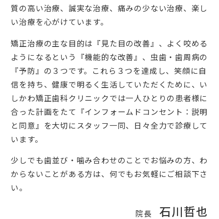
質の高い治療、誠実な治療、痛みの少ない治療、楽し
い治療を心がけています。
矯正治療の主な目的は『見た目の改善』、よく咬める
ようになるという『機能的な改善』、虫歯・歯周病の
『予防』の３つです。これら３つを達成し、笑顔に自
信を持ち、健康で明るく生活していただくために、い
しかわ矯正歯科クリニックでは一人ひとりの患者様に
合った計画をたて『インフォームドコンセント：説明
と同意』を大切にスタッフ一同、日々全力で診療して
います。
少しでも歯並び・噛み合わせのことでお悩みの方、わ
からないことがある方は、何でもお気軽にご相談下さ
い。
石川哲也
院長