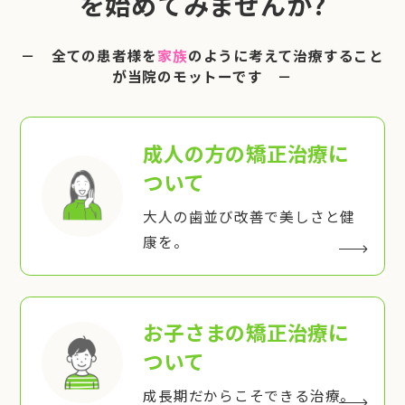
を始めてみませんか?
－ 全ての患者様を
家族
のように考えて治療すること
が当院のモットーです －
成人の方の矯正治療
に
ついて
大人の歯並び改善で美しさと健
康を。
お子さまの矯正治療
に
ついて
成長期だからこそできる治療。