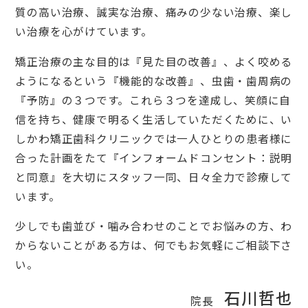
質の高い治療、誠実な治療、痛みの少ない治療、楽し
い治療を心がけています。
矯正治療の主な目的は『見た目の改善』、よく咬める
ようになるという『機能的な改善』、虫歯・歯周病の
『予防』の３つです。これら３つを達成し、笑顔に自
信を持ち、健康で明るく生活していただくために、い
しかわ矯正歯科クリニックでは一人ひとりの患者様に
合った計画をたて『インフォームドコンセント：説明
と同意』を大切にスタッフ一同、日々全力で診療して
います。
少しでも歯並び・噛み合わせのことでお悩みの方、わ
からないことがある方は、何でもお気軽にご相談下さ
い。
石川哲也
院長