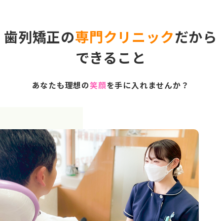
歯列矯正の
専門クリニック
だから
できること
あなたも理想の
笑顔
を手に入れませんか？