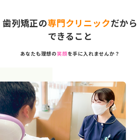
歯列矯正の
専門クリニック
だから
できること
あなたも理想の
笑顔
を手に入れませんか？