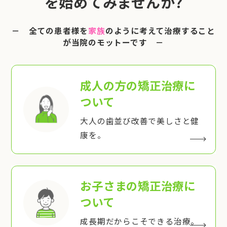
を始めてみませんか?
－ 全ての患者様を
家族
のように考えて治療すること
が当院のモットーです －
成人の方の矯正治療
に
ついて
大人の歯並び改善で美しさと健
康を。
お子さまの矯正治療
に
ついて
成長期だからこそできる治療。