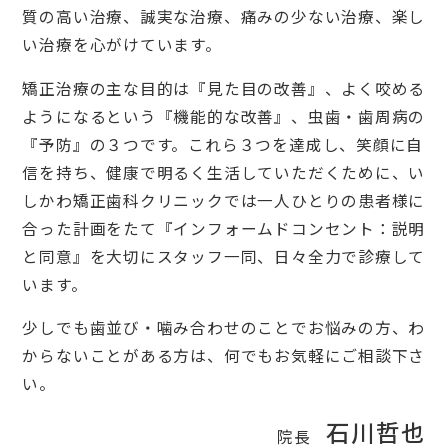
質の高い治療、誠実な治療、痛みの少ない治療、楽し
い治療を心がけています。
矯正治療の主な目的は『見た目の改善』、よく咬める
ようになるという『機能的な改善』、虫歯・歯周病の
『予防』の３つです。これら３つを達成し、笑顔に自
信を持ち、健康で明るく生活していただくために、い
しかわ矯正歯科クリニックでは一人ひとりの患者様に
合った計画をたて『インフォームドコンセント：説明
と同意』を大切にスタッフ一同、日々全力で診療して
います。
少しでも歯並び・噛み合わせのことでお悩みの方、わ
からないことがある方は、何でもお気軽にご相談下さ
い。
石川哲也
院長