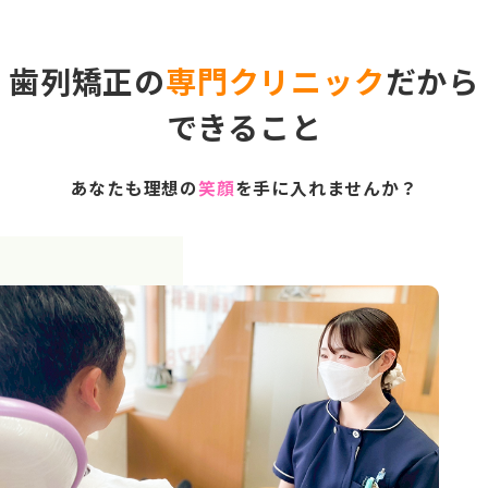
歯列矯正の
専門クリニック
だから
できること
あなたも理想の
笑顔
を手に入れませんか？