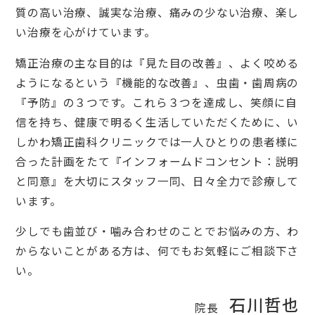
質の高い治療、誠実な治療、痛みの少ない治療、楽し
い治療を心がけています。
矯正治療の主な目的は『見た目の改善』、よく咬める
ようになるという『機能的な改善』、虫歯・歯周病の
『予防』の３つです。これら３つを達成し、笑顔に自
信を持ち、健康で明るく生活していただくために、い
しかわ矯正歯科クリニックでは一人ひとりの患者様に
合った計画をたて『インフォームドコンセント：説明
と同意』を大切にスタッフ一同、日々全力で診療して
います。
少しでも歯並び・噛み合わせのことでお悩みの方、わ
からないことがある方は、何でもお気軽にご相談下さ
い。
石川哲也
院長