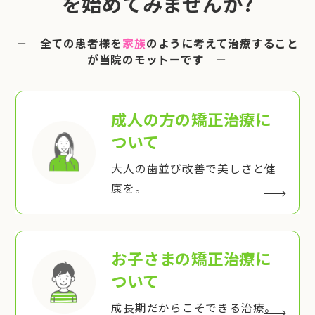
を始めてみませんか?
－ 全ての患者様を
家族
のように考えて治療すること
が当院のモットーです －
成人の方の矯正治療
に
ついて
大人の歯並び改善で美しさと健
康を。
お子さまの矯正治療
に
ついて
成長期だからこそできる治療。