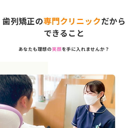
歯列矯正の
専門クリニック
だから
できること
あなたも理想の
笑顔
を手に入れませんか？