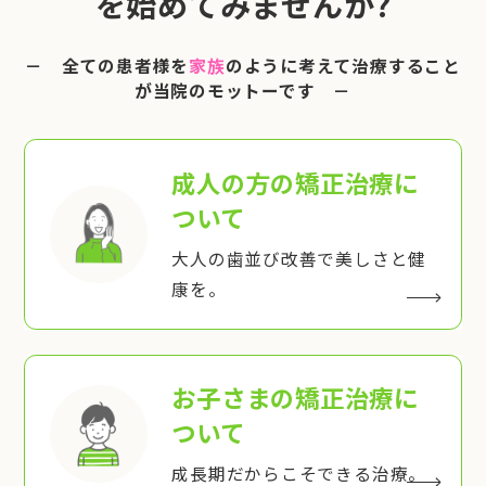
を始めてみませんか?
－ 全ての患者様を
家族
のように考えて治療すること
が当院のモットーです －
成人の方の矯正治療
に
ついて
大人の歯並び改善で美しさと健
康を。
お子さまの矯正治療
に
ついて
成長期だからこそできる治療。