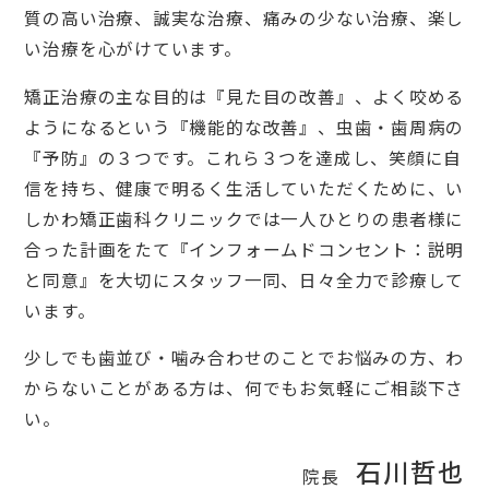
質の高い治療、誠実な治療、痛みの少ない治療、楽し
い治療を心がけています。
矯正治療の主な目的は『見た目の改善』、よく咬める
ようになるという『機能的な改善』、虫歯・歯周病の
『予防』の３つです。これら３つを達成し、笑顔に自
信を持ち、健康で明るく生活していただくために、い
しかわ矯正歯科クリニックでは一人ひとりの患者様に
合った計画をたて『インフォームドコンセント：説明
と同意』を大切にスタッフ一同、日々全力で診療して
います。
少しでも歯並び・噛み合わせのことでお悩みの方、わ
からないことがある方は、何でもお気軽にご相談下さ
い。
石川哲也
院長