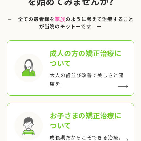
を始めてみませんか?
－ 全ての患者様を
家族
のように考えて治療すること
が当院のモットーです －
成人の方の矯正治療
に
ついて
大人の歯並び改善で美しさと健
康を。
お子さまの矯正治療
に
ついて
成長期だからこそできる治療。