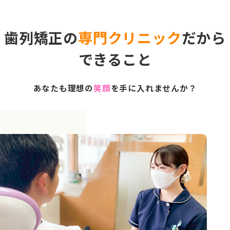
歯列矯正の
専門クリニック
だから
できること
あなたも理想の
笑顔
を手に入れませんか？