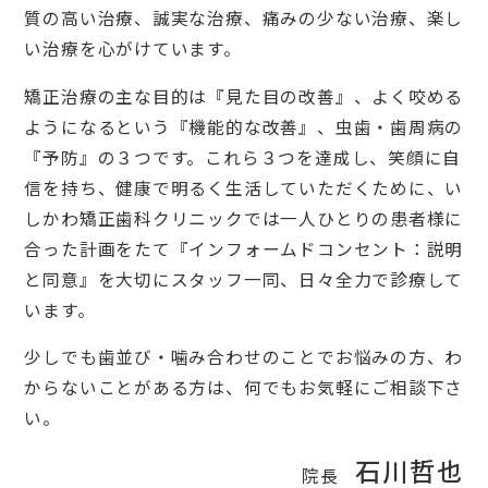
質の高い治療、誠実な治療、痛みの少ない治療、楽し
い治療を心がけています。
矯正治療の主な目的は『見た目の改善』、よく咬める
ようになるという『機能的な改善』、虫歯・歯周病の
『予防』の３つです。これら３つを達成し、笑顔に自
信を持ち、健康で明るく生活していただくために、い
しかわ矯正歯科クリニックでは一人ひとりの患者様に
合った計画をたて『インフォームドコンセント：説明
と同意』を大切にスタッフ一同、日々全力で診療して
います。
少しでも歯並び・噛み合わせのことでお悩みの方、わ
からないことがある方は、何でもお気軽にご相談下さ
い。
石川哲也
院長