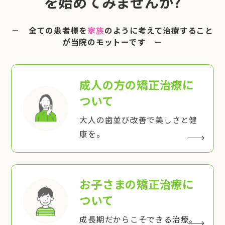
を始めてみませんか?
－ 全ての患者様を
家族
のように考えて治療すること
が当院のモットーです －
成人の方の矯正治療
に
ついて
大人の歯並び改善で美しさと健
康を。
お子さまの矯正治療
に
ついて
成長期だからこそできる治療。