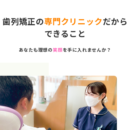
歯列矯正の
専門クリニック
だから
できること
あなたも理想の
笑顔
を手に入れませんか？