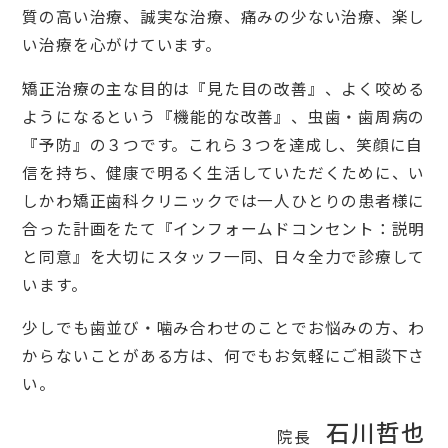
質の高い治療、誠実な治療、痛みの少ない治療、楽し
い治療を心がけています。
矯正治療の主な目的は『見た目の改善』、よく咬める
ようになるという『機能的な改善』、虫歯・歯周病の
『予防』の３つです。これら３つを達成し、笑顔に自
信を持ち、健康で明るく生活していただくために、い
しかわ矯正歯科クリニックでは一人ひとりの患者様に
合った計画をたて『インフォームドコンセント：説明
と同意』を大切にスタッフ一同、日々全力で診療して
います。
少しでも歯並び・噛み合わせのことでお悩みの方、わ
からないことがある方は、何でもお気軽にご相談下さ
い。
石川哲也
院長