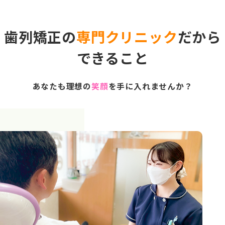
歯列矯正の
専門クリニック
だから
できること
あなたも理想の
笑顔
を手に入れませんか？