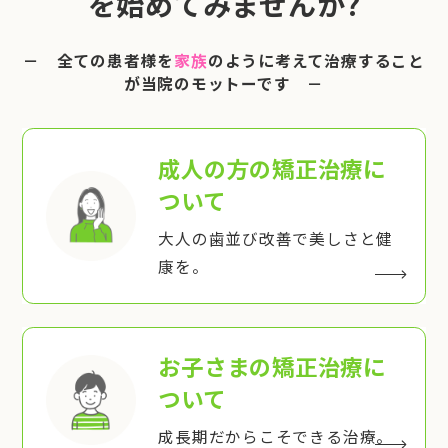
を始めてみませんか?
－ 全ての患者様を
家族
のように考えて治療すること
が当院のモットーです －
成人の方の矯正治療
に
ついて
大人の歯並び改善で美しさと健
康を。
お子さまの矯正治療
に
ついて
成長期だからこそできる治療。