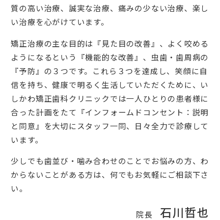
質の高い治療、誠実な治療、痛みの少ない治療、楽し
い治療を心がけています。
矯正治療の主な目的は『見た目の改善』、よく咬める
ようになるという『機能的な改善』、虫歯・歯周病の
『予防』の３つです。これら３つを達成し、笑顔に自
信を持ち、健康で明るく生活していただくために、い
しかわ矯正歯科クリニックでは一人ひとりの患者様に
合った計画をたて『インフォームドコンセント：説明
と同意』を大切にスタッフ一同、日々全力で診療して
います。
少しでも歯並び・噛み合わせのことでお悩みの方、わ
からないことがある方は、何でもお気軽にご相談下さ
い。
石川哲也
院長