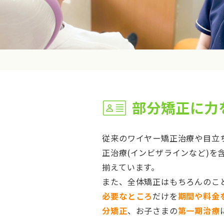
部分矯正に力
従来のワイヤー矯正治療や目立
正治療(インビザラインなど)を
揃えています。
また、全体矯正はもちろんのこ
必要なところ
だけを
期間や料金
分矯正
、お子さまの
第一期治療