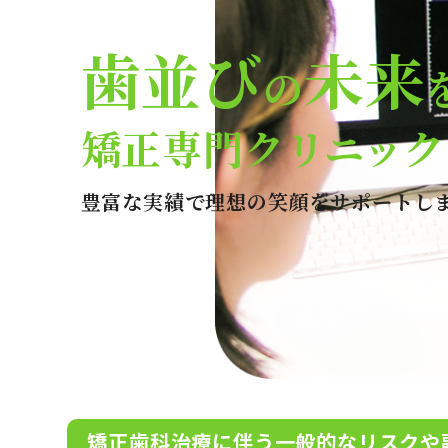
歯並び
未来
の
矯正専門クリニック
豊富な実績で理想の笑顔をサポートし
矯正歯科治療に伴う一般的なリスクや