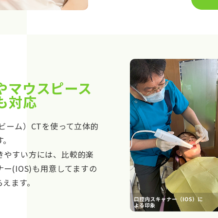
やマウスピース
も対応
ビーム）CTを使って立体的
す。
きやすい方には、比較的楽
ー(IOS)も用意してますの
らえます。