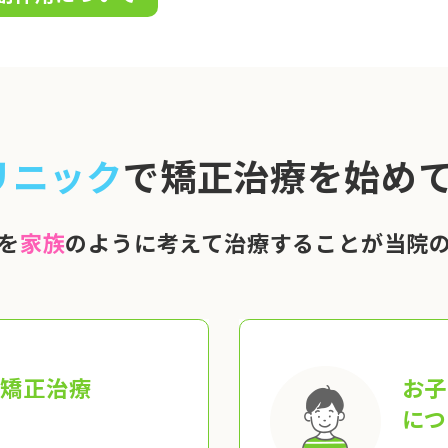
リニック
で矯正治療を始めて
を
家族
のように考えて治療することが当院
の矯正治療
お子
につ