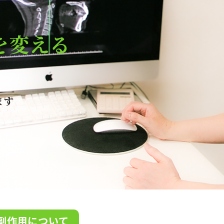
を変える
ます
副作用について