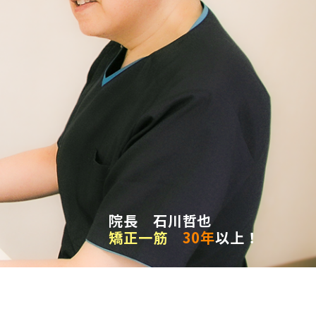
院長 石川哲也
矯正一筋
30年
以上！