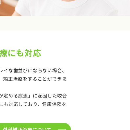
療にも対応
レイな歯並びにならない場合、
、矯正治療をすることができま
が定める疾患」に起因した咬合
にも対応しており、健康保険を
外科矯正治療について