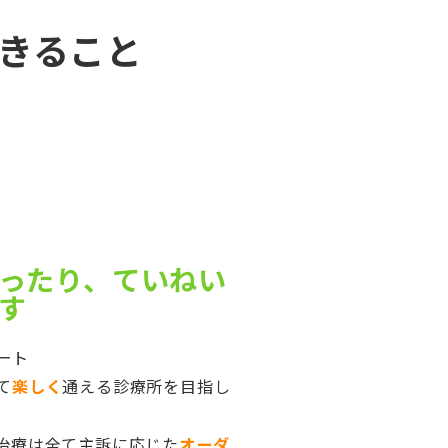
きること
ったり、ていねい
す
ート
て
楽しく
通える診療所を目指し
治療は全て主訴に応じた
オーダ