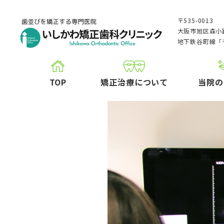
〒535-0013
大阪市旭区森小路
地下鉄谷町線「
TOP
矯正治療について
当院の