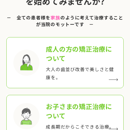
を始めてみませんか?
－ 全ての患者様を
家族
のように考えて治療すること
が当院のモットーです －
成人の方の矯正治療
に
ついて
大人の歯並び改善で美しさと健
康を。
お子さまの矯正治療
に
ついて
成長期だからこそできる治療。