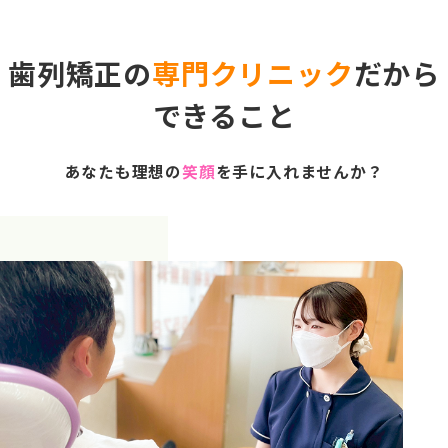
歯列矯正の
専門クリニック
だから
できること
あなたも理想の
笑顔
を手に入れませんか？