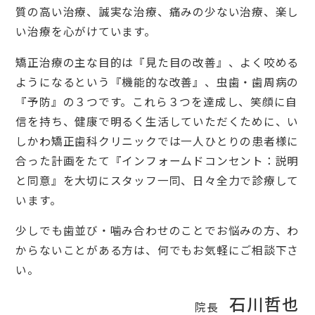
質の高い治療、誠実な治療、痛みの少ない治療、楽し
い治療を心がけています。
矯正治療の主な目的は『見た目の改善』、よく咬める
ようになるという『機能的な改善』、虫歯・歯周病の
『予防』の３つです。これら３つを達成し、笑顔に自
信を持ち、健康で明るく生活していただくために、い
しかわ矯正歯科クリニックでは一人ひとりの患者様に
合った計画をたて『インフォームドコンセント：説明
と同意』を大切にスタッフ一同、日々全力で診療して
います。
少しでも歯並び・噛み合わせのことでお悩みの方、わ
からないことがある方は、何でもお気軽にご相談下さ
い。
石川哲也
院長