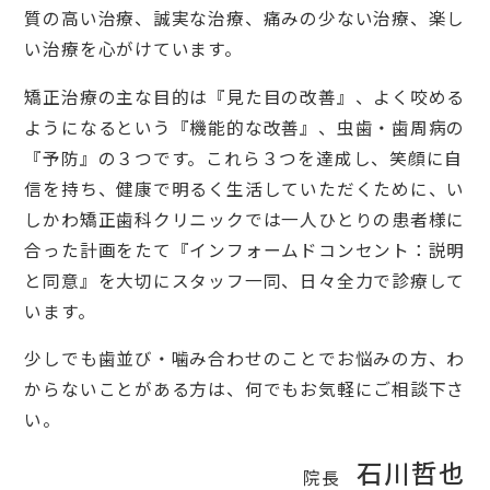
質の高い治療、誠実な治療、痛みの少ない治療、楽し
い治療を心がけています。
矯正治療の主な目的は『見た目の改善』、よく咬める
ようになるという『機能的な改善』、虫歯・歯周病の
『予防』の３つです。これら３つを達成し、笑顔に自
信を持ち、健康で明るく生活していただくために、い
しかわ矯正歯科クリニックでは一人ひとりの患者様に
合った計画をたて『インフォームドコンセント：説明
と同意』を大切にスタッフ一同、日々全力で診療して
います。
少しでも歯並び・噛み合わせのことでお悩みの方、わ
からないことがある方は、何でもお気軽にご相談下さ
い。
石川哲也
院長