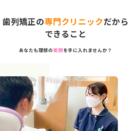
歯列矯正の
専門クリニック
だから
できること
あなたも理想の
笑顔
を手に入れませんか？