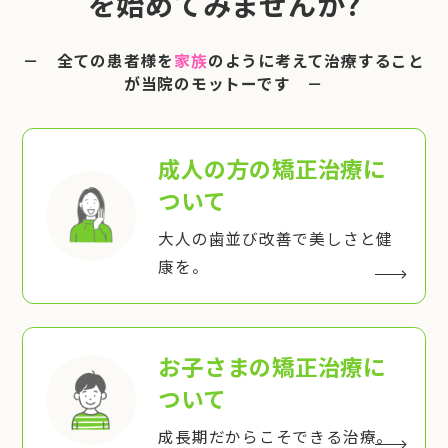
を始めてみませんか?
－ 全ての患者様を
家族
のように考えて治療すること
が当院のモットーです －
成人の方の矯正治療
に
ついて
大人の歯並び改善で美しさと健
康を。
お子さまの矯正治療
に
ついて
成長期だからこそできる治療。