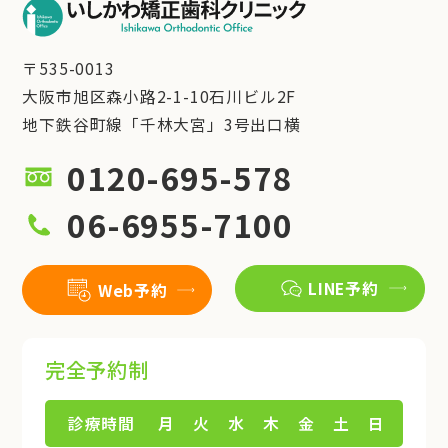
〒535-0013
大阪市旭区森小路2-1-10石川ビル2F
地下鉄谷町線「千林大宮」3号出口横
0120-695-578
06-6955-7100
LINE予約
Web予約
完全予約制
診療時間
月
火
水
木
金
土
日