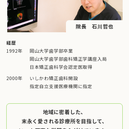
院長 石川哲也
経歴
1992年
岡山大学歯学部卒業
岡山大学歯学部歯科矯正学講座入局
日本矯正歯科学会認定医取得
2000年
いしかわ矯正歯科開設
指定自立支援医療機関に指定
地域に密着した、
末永く愛される診療所を目指して、