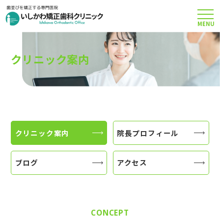
MENU
TOP
クリニック案内
矯正治療について
当院のこだわり
クリニック案内
院長プロフィール
費用について
ブログ
アクセス
クリニック案内
CONCEPT
Q＆A