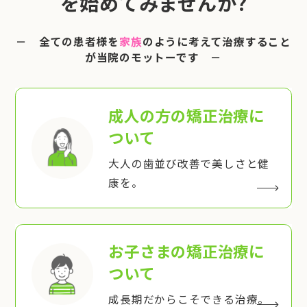
を始めてみませんか?
－ 全ての患者様を
家族
のように考えて治療すること
が当院のモットーです －
成人の方の矯正治療
に
ついて
大人の歯並び改善で美しさと健
康を。
お子さまの矯正治療
に
ついて
成長期だからこそできる治療。