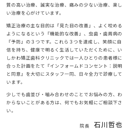
質の高い治療、誠実な治療、痛みの少ない治療、楽し
い治療を心がけています。
矯正治療の主な目的は『見た目の改善』、よく咬める
ようになるという『機能的な改善』、虫歯・歯周病の
『予防』の３つです。これら３つを達成し、笑顔に自
信を持ち、健康で明るく生活していただくために、い
しかわ矯正歯科クリニックでは一人ひとりの患者様に
合った計画をたて『インフォームドコンセント：説明
と同意』を大切にスタッフ一同、日々全力で診療して
います。
少しでも歯並び・噛み合わせのことでお悩みの方、わ
からないことがある方は、何でもお気軽にご相談下さ
い。
石川哲也
院長