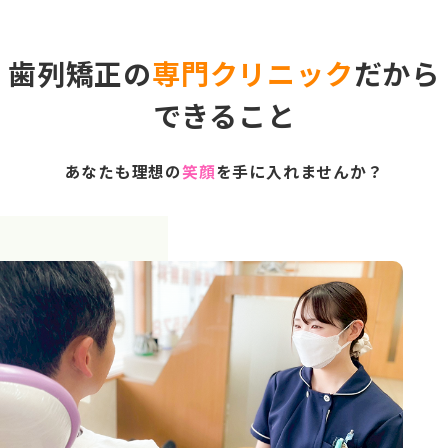
歯列矯正の
専門クリニック
だから
できること
あなたも理想の
笑顔
を手に入れませんか？