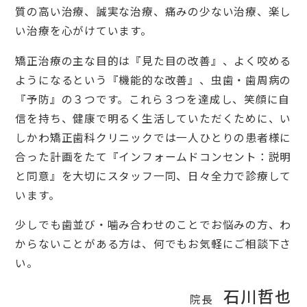
質の高い治療、誠実な治療、痛みの少ない治療、楽し
い治療を心がけています。
矯正治療の主な目的は『見た目の改善』、よく咬める
ようになるという『機能的な改善』、虫歯・歯周病の
『予防』の３つです。これら３つを達成し、笑顔に自
信を持ち、健康で明るく生活していただくために、い
しかわ矯正歯科クリニックでは一人ひとりの患者様に
合った計画をたて『インフォームドコンセント：説明
と同意』を大切にスタッフ一同、日々全力で診療して
います。
少しでも歯並び・噛み合わせのことでお悩みの方、わ
からないことがある方は、何でもお気軽にご相談下さ
い。
石川哲也
院長