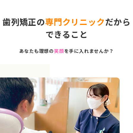
歯列矯正の
専門クリニック
だから
できること
あなたも理想の
笑顔
を手に入れませんか？