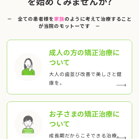
を始めてみませんか?
－ 全ての患者様を
家族
のように考えて治療すること
が当院のモットーです －
成人の方の矯正治療
に
ついて
大人の歯並び改善で美しさと健
康を。
お子さまの矯正治療
に
ついて
成長期だからこそできる治療。