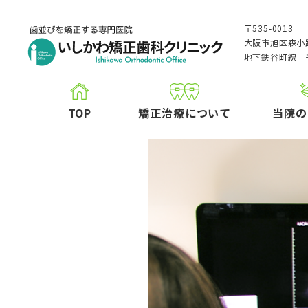
〒535-0013
大阪市旭区森小路
地下鉄谷町線「
TOP
矯正治療について
当院の