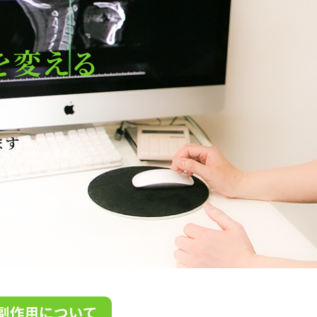
を変える
ます
副作用について