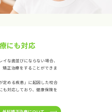
療にも対応
レイな歯並びにならない場合、
、矯正治療をすることができま
が定める疾患」に起因した咬合
にも対応しており、健康保険を
外科矯正治療について