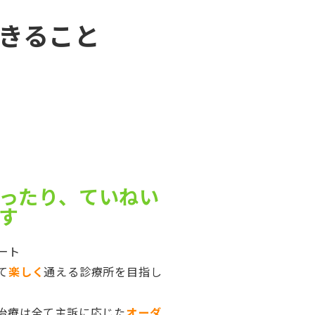
きること
ったり、ていねい
す
ート
て
楽しく
通える診療所を目指し
治療は全て主訴に応じた
オーダ