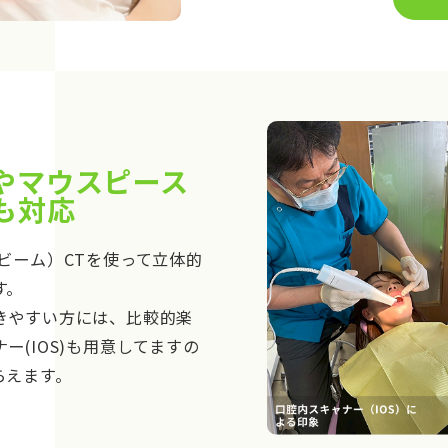
やマウスピース
も対応
ビーム）CTを使って立体的
す。
きやすい方には、比較的楽
ー(IOS)も用意してますの
らえます。