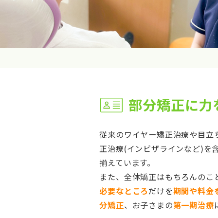
部分矯正に力
従来のワイヤー矯正治療や目立
正治療(インビザラインなど)を
揃えています。
また、全体矯正はもちろんのこ
必要なところ
だけを
期間や料金
分矯正
、お子さまの
第一期治療