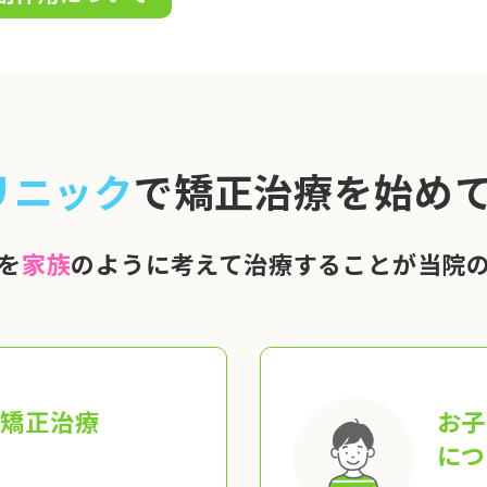
リニック
で矯正治療を始めて
を
家族
のように考えて治療することが当院
の矯正治療
お子
につ