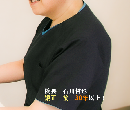
院長 石川哲也
矯正一筋
30年
以上！