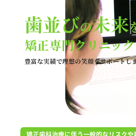
歯並び
未来
の
矯正専門クリニック
豊富な実績で理想の笑顔をサポートし
矯正歯科治療に伴う一般的なリスクや