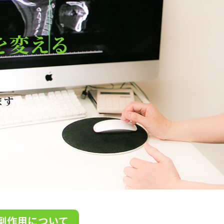
を変える
ます
副作用について