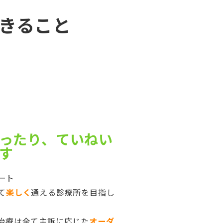
きること
ったり、ていねい
す
ート
て
楽しく
通える診療所を目指し
治療は全て主訴に応じた
オーダ