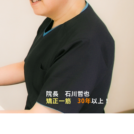
院長 石川哲也
矯正一筋
30年
以上！