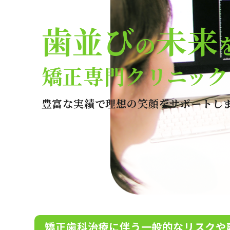
歯並び
未来
の
矯正専門クリニック
豊富な実績で理想の笑顔をサポートし
矯正歯科治療に伴う一般的なリスクや