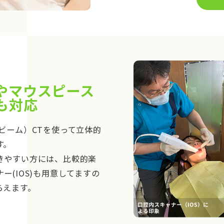
やマウスピース
も対応
ビーム）CTを使って立体的
す。
きやすい方には、比較的楽
ー(IOS)も用意してますの
らえます。