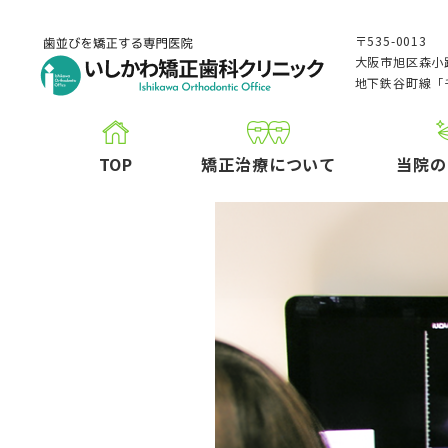
〒535-0013
大阪市旭区森小路
地下鉄谷町線「
TOP
矯正治療について
当院の