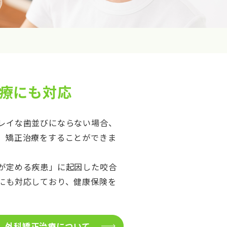
療にも対応
レイな歯並びにならない場合、
、矯正治療をすることができま
が定める疾患」に起因した咬合
にも対応しており、健康保険を
外科矯正治療について