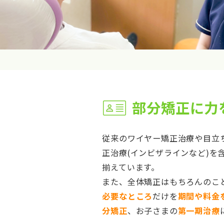
部分矯正に力
従来のワイヤー矯正治療や目立
正治療(インビザラインなど)を
揃えています。
また、全体矯正はもちろんのこ
必要なところ
だけを
期間や料金
分矯正
、お子さまの
第一期治療