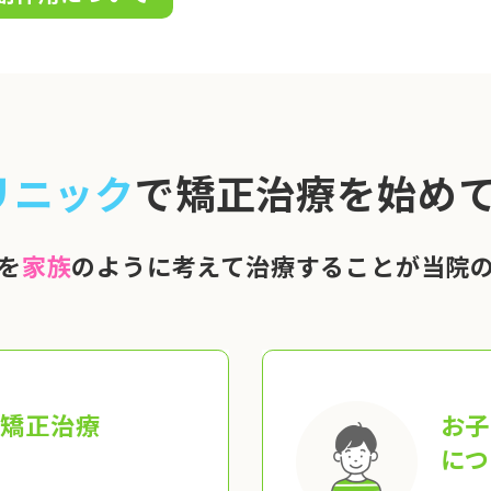
リニック
で矯正治療を始めて
を
家族
のように考えて治療することが当院
の矯正治療
お子
につ